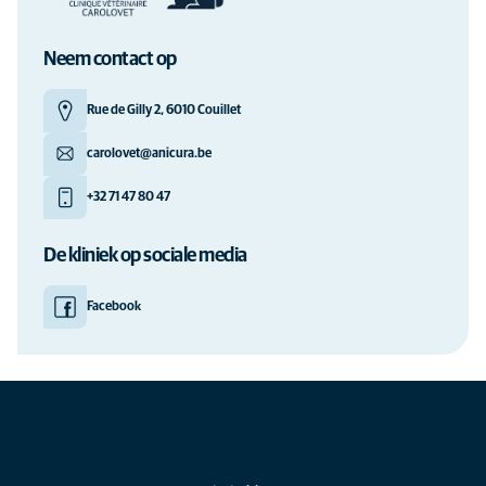
Neem contact op
Rue de Gilly 2, 6010 Couillet
carolovet@anicura.be
+32 71 47 80 47
De kliniek op sociale media
Facebook