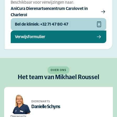
Beschikbaar voor verwijzingen naar:
AniCura Dierenartsencentrum Carolovet in
Charleroi
Bel de kliniek: +32 71 47 80 47
Verwijsformulier
OVER ONS
Het team van Mikhael Roussel
DIERENARTS
Danielle Schyns
Dierenarts