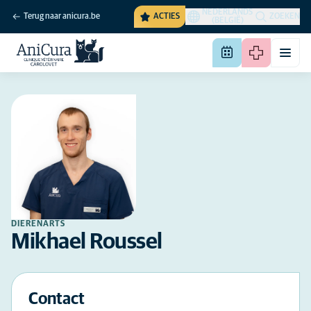
NEDERLANDS
Terug naar anicura.be
ACTIES
ZOEKEN
(BELGIË)
DIERENARTS
Mikhael Roussel
Contact