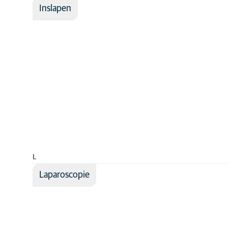
Inslapen
L
Laparoscopie