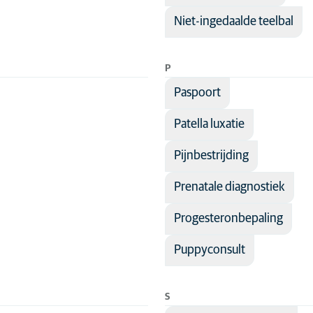
Niet-ingedaalde teelbal
P
Paspoort
Patella luxatie
Pijnbestrijding
Prenatale diagnostiek
Progesteronbepaling
Puppyconsult
S