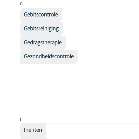
G
Gebitscontrole
Gebitsreiniging
Gedragstherapie
Gezondheidscontrole
I
Inenten