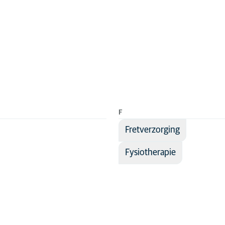
F
Fretverzorging
Fysiotherapie