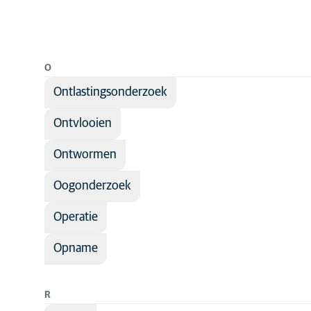
O
Ontlastingsonderzoek
Ontvlooien
Ontwormen
Oogonderzoek
Operatie
Opname
R