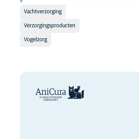
V
Vachtverzorging
Verzorgingsproducten
Vogelzorg