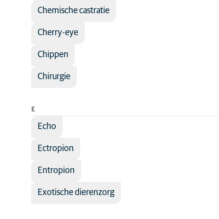
Chemische castratie
Cherry-eye
Chippen
Chirurgie
E
Echo
Ectropion
Entropion
Exotische dierenzorg