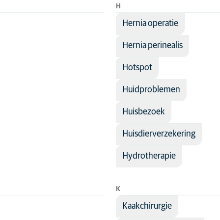
H
Hernia operatie
Hernia perinealis
Hotspot
Huidproblemen
Huisbezoek
Huisdierverzekering
Hydrotherapie
K
Kaakchirurgie