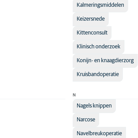
Kalmeringsmiddelen
Keizersnede
Kittenconsult
Klinisch onderzoek
Konijn- en knaagdierzorg
Kruisbandoperatie
N
Nagels knippen
Narcose
Navelbreukoperatie