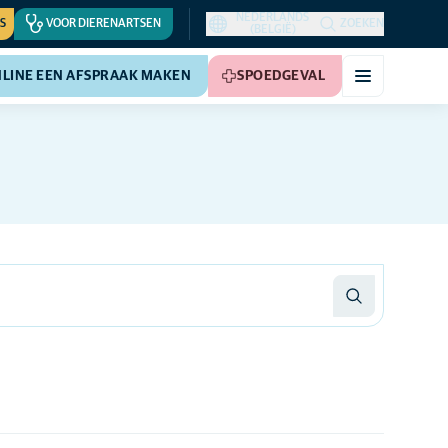
NEDERLANDS
S
VOOR DIERENARTSEN
ZOEKEN
(BELGIË)
LINE EEN AFSPRAAK MAKEN
SPOEDGEVAL