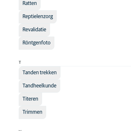
Ratten
Reptielenzorg
Revalidatie
Röntgenfoto
T
Tanden trekken
Tandheelkunde
Titeren
Trimmen