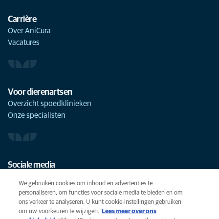
Carrière
Over AniCura
Vacatures
Voor dierenartsen
Overzicht spoedklinieken
Onze specialisten
Sociale media
We gebruiken cookies om inhoud en advertenties te
personaliseren, om functies voor sociale media te bieden en om
ons verkeer te analyseren. U kunt cookie-instellingen gebruiken
om uw voorkeuren te wijzigen.
Lees meer over ons
Cookies