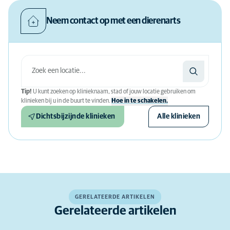
Neem contact op met een dierenarts
Tip!
U kunt zoeken op klinieknaam, stad of jouw locatie gebruiken om
klinieken bij u in de buurt te vinden.
Hoe in te schakelen.
Dichtsbijzijnde klinieken
Alle klinieken
GERELATEERDE ARTIKELEN
Gerelateerde artikelen