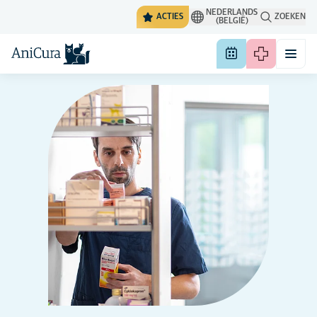
NEDERLANDS
ACTIES
ZOEKEN
(BELGIË)