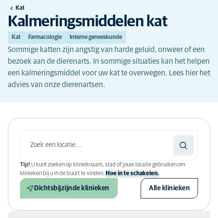
Kat
Kalmeringsmiddelen kat
Kat
Farmacologie
Interne geneeskunde
Sommige katten zijn angstig van harde geluid, onweer of een
bezoek aan de dierenarts. In sommige situaties kan het helpen
een kalmeringsmiddel voor uw kat te overwegen. Lees hier het
advies van onze dierenartsen.
Tip!
U kunt zoeken op klinieknaam, stad of jouw locatie gebruiken om
klinieken bij u in de buurt te vinden.
Hoe in te schakelen.
Dichtsbijzijnde klinieken
Alle klinieken