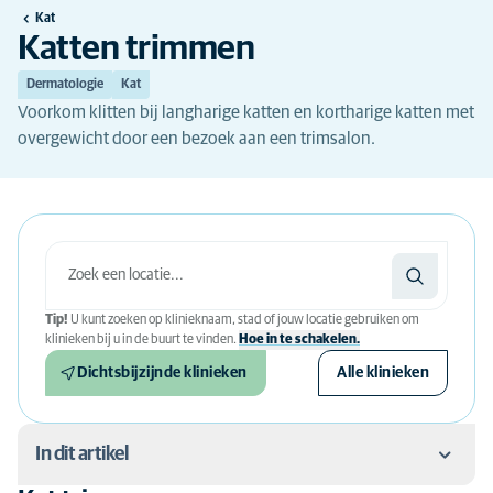
Kat
Katten trimmen
Dermatologie
Kat
Voorkom klitten bij langharige katten en kortharige katten met
overgewicht door een bezoek aan een trimsalon.
Tip!
U kunt zoeken op klinieknaam, stad of jouw locatie gebruiken om
klinieken bij u in de buurt te vinden.
Hoe in te schakelen.
Dichtsbijzijnde klinieken
Alle klinieken
In dit artikel