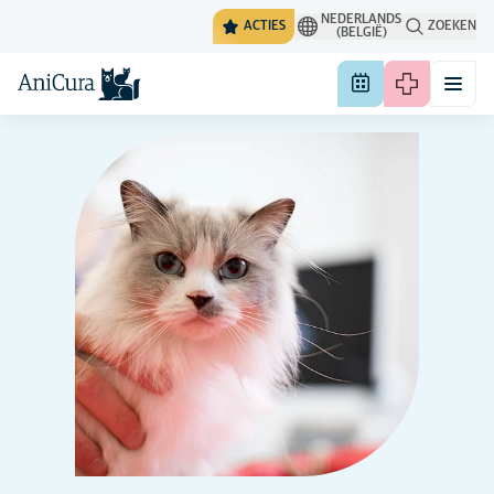
NEDERLANDS
ACTIES
ZOEKEN
(BELGIË)