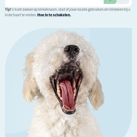
Tip!
U kunt zoeken op klinieknaam, stad of jouw locatie gebruiken om klinieken bij u
in de buurt te vinden.
Hoe in te schakelen.