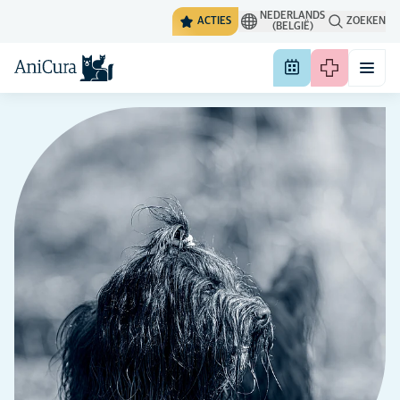
NEDERLANDS
ACTIES
ZOEKEN
(BELGIË)