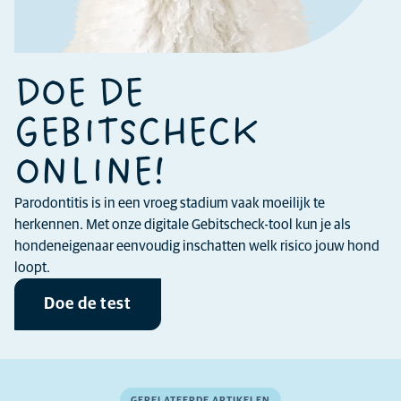
DOE DE
GEBITSCHECK
ONLINE!
Parodontitis is in een vroeg stadium vaak moeilijk te
herkennen. Met onze digitale Gebitscheck-tool kun je als
hondeneigenaar eenvoudig inschatten welk risico jouw hond
loopt.
Doe de test
GERELATEERDE ARTIKELEN