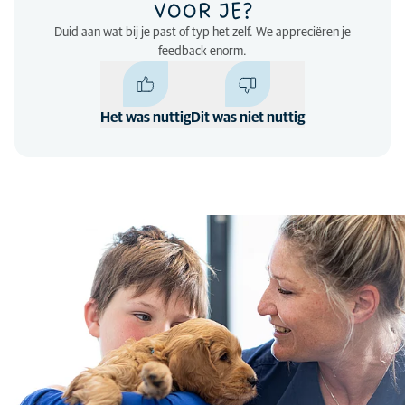
VOOR JE?
Duid aan wat bij je past of typ het zelf. We appreciëren je
feedback enorm.
Het was nuttig
Dit was niet nuttig