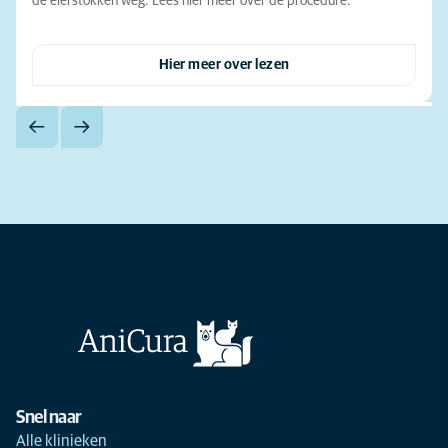
de eierstokken weg. Lees hier meer over de procedure.
Hier meer over lezen
Snel naar
Alle klinieken