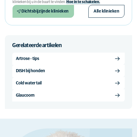
klinieken bij u in de buurt te vinden.
Hoe in te schakelen.
Dichtsbijzijnde klinieken
Alle klinieken
Gerelateerde artikelen
Artrose - tips
DISH bij honden
Cold water tail
Glaucoom