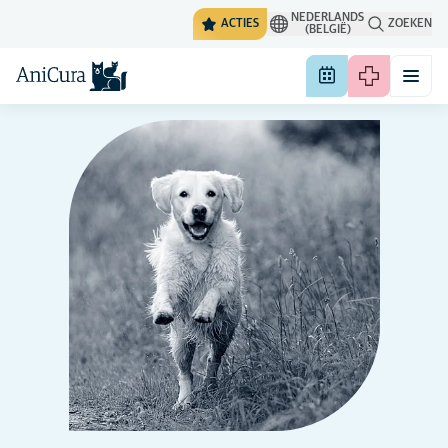
NEDERLANDS
ACTIES
ZOEKEN
(BELGIË)