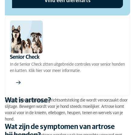
Vind een dierenarts
Artrose: de diagnose
Artrose: de behandeling
Senior Check
In de Senior Check zitten uitgebreide controles voor senior honden
en katten. Klik hier voor meer informatie.
Wat is artrose?
Artrose is een pijnlijke gewrichtsontsteking die wordt veroorzaakt door
slijtage. Bewegen wordt voor je hond steeds moeilijker. Artrose komt
vooral voor in de knieën, ellebogen, heupen, tenen en wervels van je
hond.
Wat zijn de symptomen van artrose