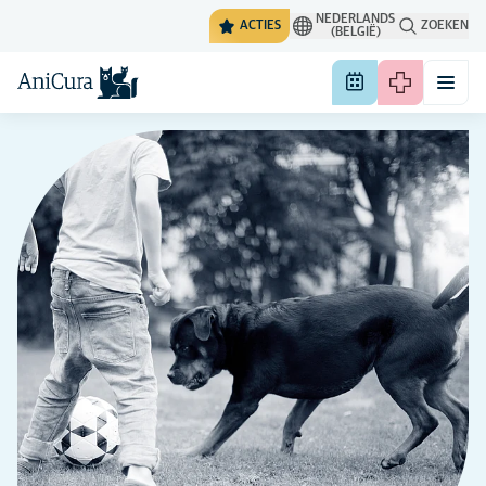
NEDERLANDS
ACTIES
ZOEKEN
(BELGIË)