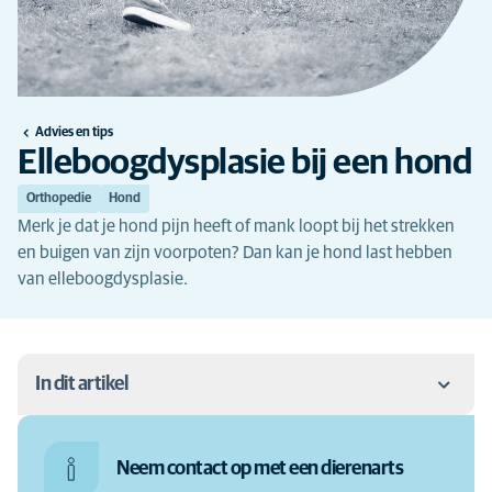
Advies en tips
Elleboogdysplasie bij een hond
Orthopedie
Hond
Merk je dat je hond pijn heeft of mank loopt bij het strekken
en buigen van zijn voorpoten? Dan kan je hond last hebben
van elleboogdysplasie.
In dit artikel
Wat is elleboogdysplasie bij een hond?
Neem contact op met een dierenarts
Wat zijn de symptomen van elleboogdysplasie bij je