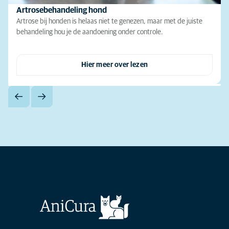
Artrosebehandeling hond
Artrose bij honden is helaas niet te genezen, maar met de juiste
behandeling hou je de aandoening onder controle.
Hier meer over lezen