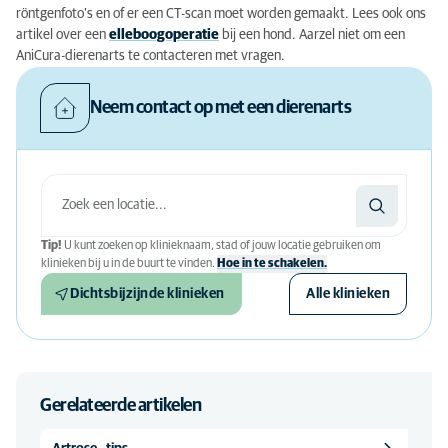
röntgenfoto’s en of er een CT-scan moet worden gemaakt. Lees ook ons
artikel over een
elleboogoperatie
bij een hond. Aarzel niet om een
AniCura-dierenarts te contacteren met vragen.
Neem contact op met een dierenarts
Tip!
U kunt zoeken op klinieknaam, stad of jouw locatie gebruiken om
klinieken bij u in de buurt te vinden.
Hoe in te schakelen.
Dichtsbijzijnde klinieken
Alle klinieken
Gerelateerde artikelen