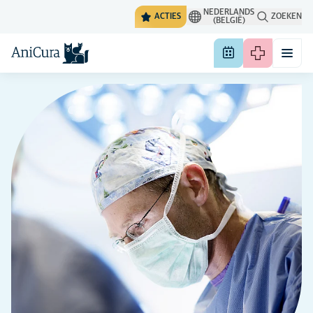
NEDERLANDS
ACTIES
ZOEKEN
(BELGIË)