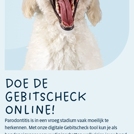
DOE DE
GEBITSCHECK
ONLINE!
Parodontitis is in een vroeg stadium vaak moeilijk te
herkennen. Met onze digitale Gebitscheck-tool kun je als