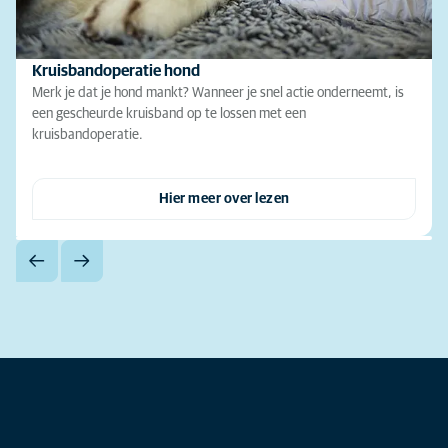
Kruisbandoperatie hond
Merk je dat je hond mankt? Wanneer je snel actie onderneemt, is
een gescheurde kruisband op te lossen met een
kruisbandoperatie.
Hier meer over lezen