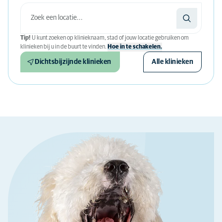
Tip!
U kunt zoeken op klinieknaam, stad of jouw locatie gebruiken om
klinieken bij u in de buurt te vinden.
Hoe in te schakelen.
Dichtsbijzijnde klinieken
Alle klinieken