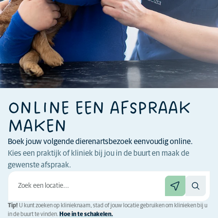
ONLINE EEN AFSPRAAK
MAKEN
Boek jouw volgende dierenartsbezoek eenvoudig online.
Kies een praktijk of kliniek bij jou in de buurt en maak de
gewenste afspraak.
Tip!
U kunt zoeken op klinieknaam, stad of jouw locatie gebruiken om klinieken bij u
in de buurt te vinden.
Hoe in te schakelen.