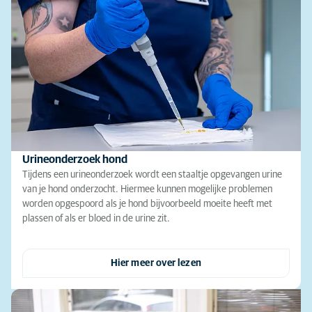
Urineonderzoek hond
Tijdens een urineonderzoek wordt een staaltje opgevangen urine
van je hond onderzocht. Hiermee kunnen mogelijke problemen
worden opgespoord als je hond bijvoorbeeld moeite heeft met
plassen of als er bloed in de urine zit.
Hier meer over lezen