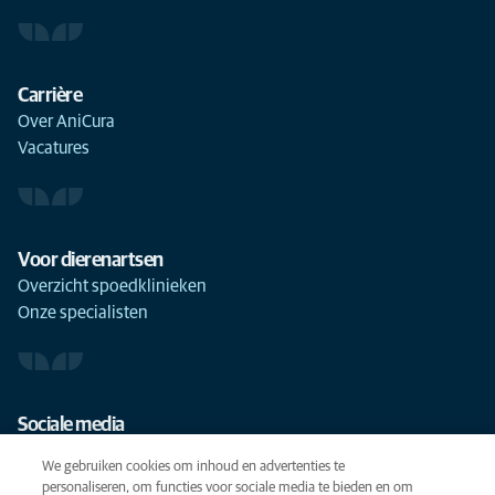
Carrière
Over AniCura
Vacatures
Voor dierenartsen
Overzicht spoedklinieken
Onze specialisten
Sociale media
We gebruiken cookies om inhoud en advertenties te
personaliseren, om functies voor sociale media te bieden en om