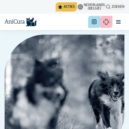
NEDERLANDS
ACTIES
ZOEKEN
(BELGIË)