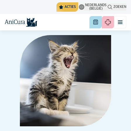
NEDERLANDS
ACTIES
ZOEKEN
(BELGIË)