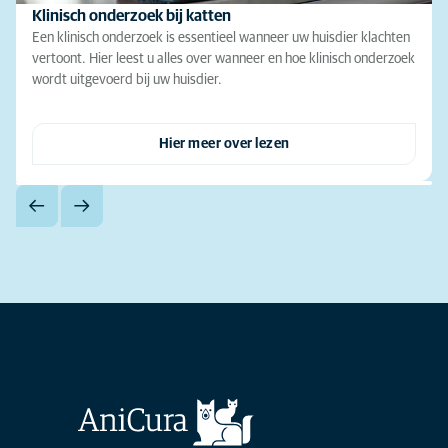
Klinisch onderzoek bij katten
Een klinisch onderzoek is essentieel wanneer uw huisdier klachten
vertoont. Hier leest u alles over wanneer en hoe klinisch onderzoek
wordt uitgevoerd bij uw huisdier.
Hier meer over lezen