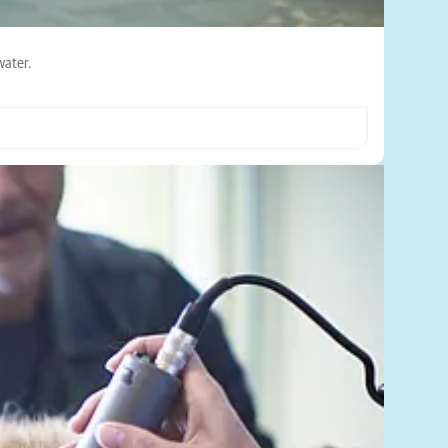
water.