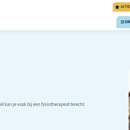
ACTIE
ON
el kan je vaak bij een fysiotherapeut terecht.