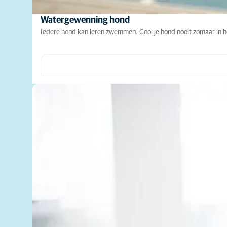
Watergewenning hond
Iedere hond kan leren zwemmen. Gooi je hond nooit zomaar in he