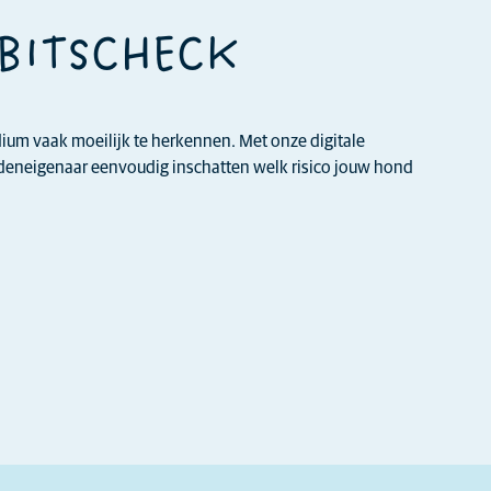
EBITSCHECK
adium vaak moeilijk te herkennen. Met onze digitale
ndeneigenaar eenvoudig inschatten welk risico jouw hond