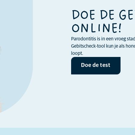
DOE DE G
ONLINE!
Parodontitis is in een vroeg st
Gebitscheck-tool kun je als ho
loopt.
Doe de test