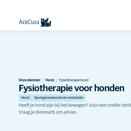
Onze diensten
Hond
Fysiotherapie hond
Fysiotherapie voor honden
Hond
Sportgeneeskunde en revalidatie
Heeft je hond pijn bij het bewegen? Voor een sneller herst
Vraag je dierenarts om advies.