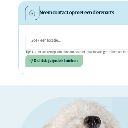
Neem contact op met een dierenarts
Tip!
U kunt zoeken op klinieknaam, stad of jouw locatie gebruiken om klini
Dichtsbijzijnde klinieken