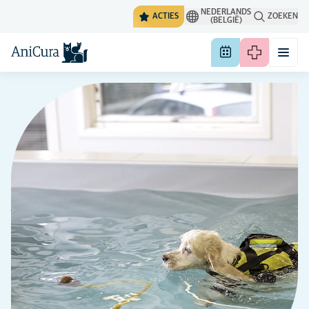
NEDERLANDS
ACTIES
ZOEKEN
(BELGIË)