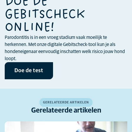
DOE DE
GEBITSCHECK
ONLINE!
Parodontitis is in een vroeg stadium vaak moeilijk te
herkennen. Met onze digitale Gebitscheck-tool kun je als
hondeneigenaar eenvoudig inschatten welk risico jouw hond
loopt.
Doe de test
GERELATEERDE ARTIKELEN
Gerelateerde artikelen