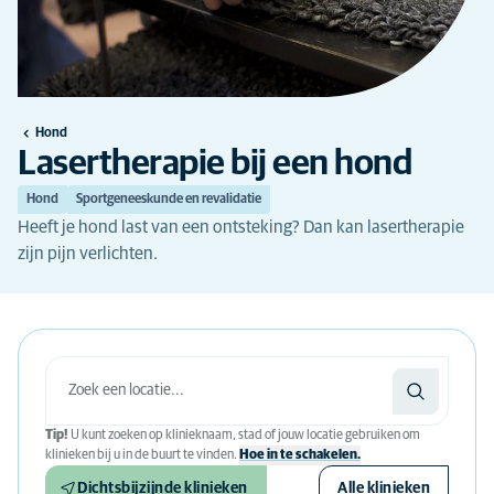
Hond
Lasertherapie bij een hond
Hond
Sportgeneeskunde en revalidatie
Heeft je hond last van een ontsteking? Dan kan lasertherapie
zijn pijn verlichten.
Tip!
U kunt zoeken op klinieknaam, stad of jouw locatie gebruiken om
klinieken bij u in de buurt te vinden.
Hoe in te schakelen.
Dichtsbijzijnde klinieken
Alle klinieken