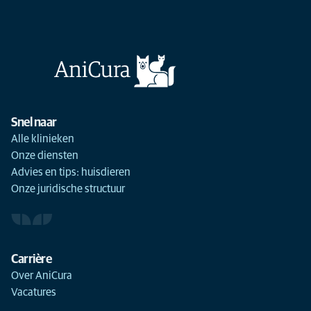
Snel naar
Alle klinieken
Onze diensten
Advies en tips: huisdieren
Onze juridische structuur
Carrière
Over AniCura
Vacatures