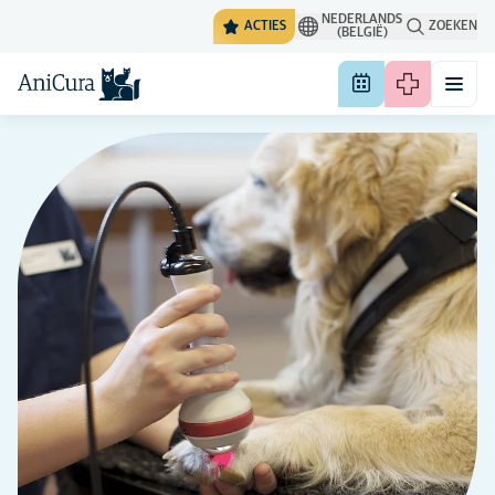
NEDERLANDS
ACTIES
ZOEKEN
(BELGIË)