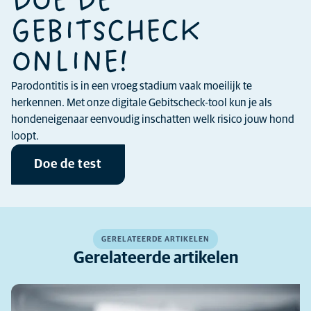
DOE DE
GEBITSCHECK
ONLINE!
Parodontitis is in een vroeg stadium vaak moeilijk te
herkennen. Met onze digitale Gebitscheck-tool kun je als
hondeneigenaar eenvoudig inschatten welk risico jouw hond
loopt.
Doe de test
GERELATEERDE ARTIKELEN
Gerelateerde artikelen