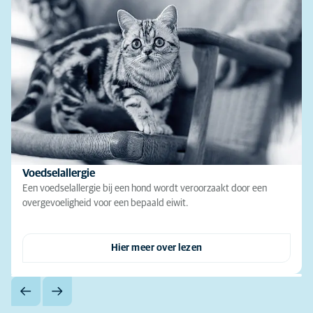
Voedselallergie
Een voedselallergie bij een hond wordt veroorzaakt door een
overgevoeligheid voor een bepaald eiwit.
Hier meer over lezen