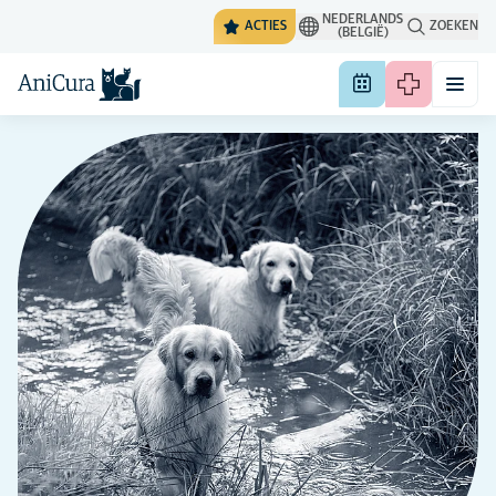
NEDERLANDS
ACTIES
ZOEKEN
(BELGIË)