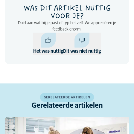
WAS DIT ARTIKEL NUTTIG
VOOR JE?
Duid aan wat bij je past of typ het zelf. We appreciëren je
feedback enorm.
Het was nuttig
Dit was niet nuttig
GERELATEERDE ARTIKELEN
Gerelateerde artikelen