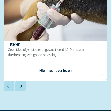
Titeren
Geen idee of je huisdier al gevaccineerd is? Dan is een
titerbepaling een goede oplossing.
Hier meer over lezen