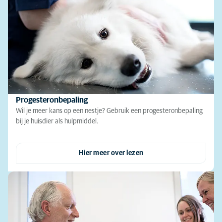
Progesteronbepaling
Wil je meer kans op een nestje? Gebruik een progesteronbepaling
bij je huisdier als hulpmiddel.
Hier meer over lezen