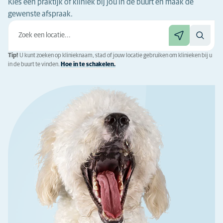
Kies een praktijk of kliniek bij jou in de buurt en maak de
gewenste afspraak.
Tip!
U kunt zoeken op klinieknaam, stad of jouw locatie gebruiken om klinieken bij u
in de buurt te vinden.
Hoe in te schakelen.