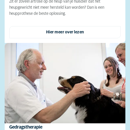
Zit er zoveel artrose op de heup van je huisdier dat het
heupgewricht niet meer hersteld kan worden? Dan is een
heupprothese de beste oplossing.
Hier meer over lezen
Gedragstherapie