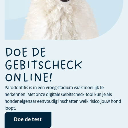
DOE DE
GEBITSCHECK
ONLINE!
Parodontitis is in een vroeg stadium vaak moeilijk te
herkennen. Met onze digitale Gebitscheck-tool kun je als
hondeneigenaar eenvoudig inschatten welk risico jouw hond
loopt.
Doe de test