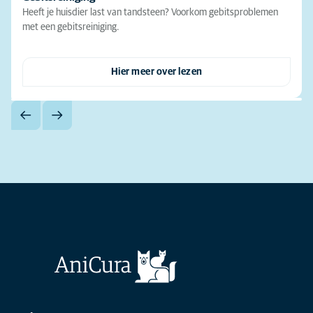
Heeft je huisdier last van tandsteen? Voorkom gebitsproblemen
met een gebitsreiniging.
Hier meer over lezen