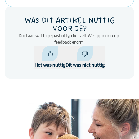
WAS DIT ARTIKEL NUTTIG
VOOR JE?
Duid aan wat bij je past of typ het zelf. We appreciëren je
feedback enorm.
Het was nuttig
Dit was niet nuttig