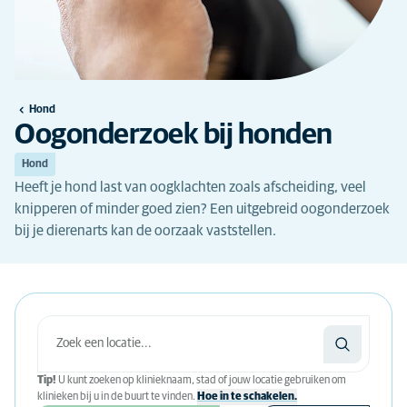
Hond
Oogonderzoek bij honden
Hond
Heeft je hond last van oogklachten zoals afscheiding, veel
knipperen of minder goed zien? Een uitgebreid oogonderzoek
bij je dierenarts kan de oorzaak vaststellen.
Tip!
U kunt zoeken op klinieknaam, stad of jouw locatie gebruiken om
klinieken bij u in de buurt te vinden.
Hoe in te schakelen.