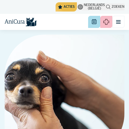
NEDERLANDS
ACTIES
ZOEKEN
(BELGIË)