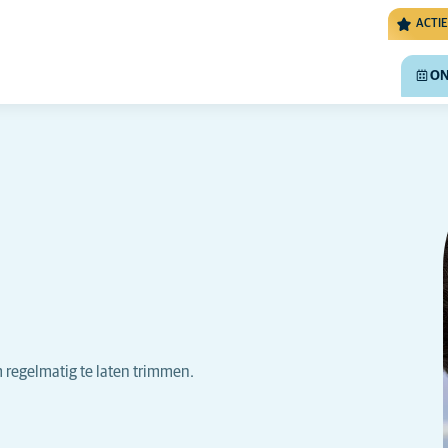
ACTIE
ON
 regelmatig te laten trimmen.