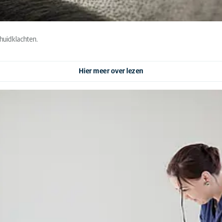
 huidklachten.
Hier meer over lezen