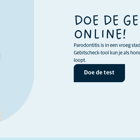
DOE DE G
ONLINE!
Parodontitis is in een vroeg st
Gebitscheck-tool kun je als ho
loopt.
Doe de test