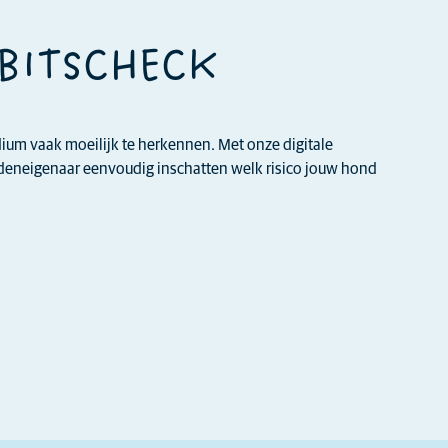
EBITSCHECK
adium vaak moeilijk te herkennen. Met onze digitale
ndeneigenaar eenvoudig inschatten welk risico jouw hond