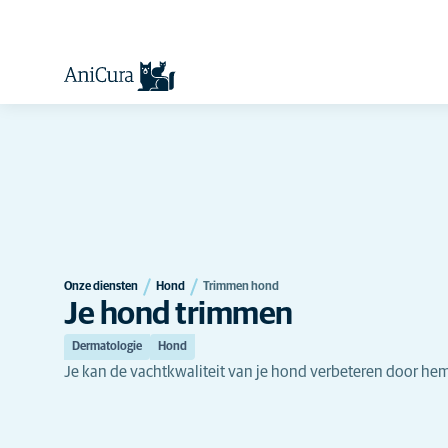
Onze diensten
Hond
Trimmen hond
Je hond trimmen
Dermatologie
Hond
Je kan de vachtkwaliteit van je hond verbeteren door hem