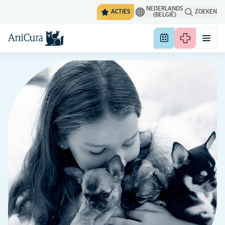
NEDERLANDS
ACTIES
ZOEKEN
(BELGIË)