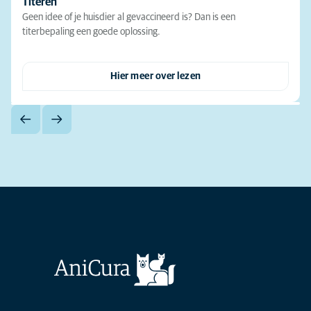
Titeren
Geen idee of je huisdier al gevaccineerd is? Dan is een
titerbepaling een goede oplossing.
Hier meer over lezen