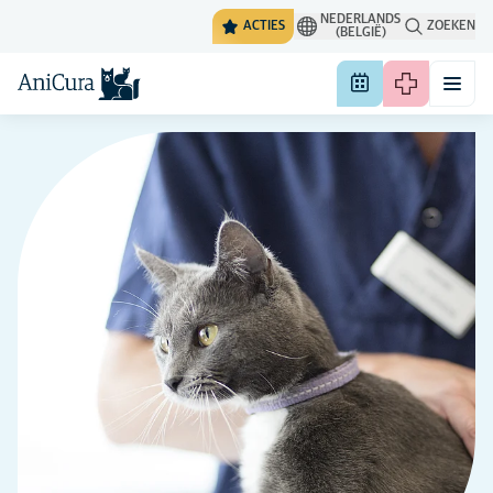
NEDERLANDS
ACTIES
ZOEKEN
(BELGIË)