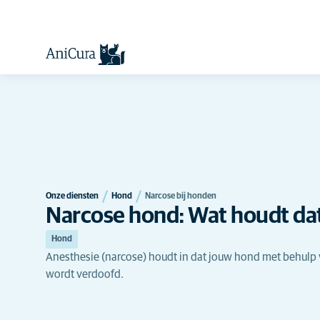
Onze diensten
Hond
Narcose bij honden
Narcose hond: Wat houdt dat
Hond
Anesthesie (narcose) houdt in dat jouw hond met behulp 
wordt verdoofd.