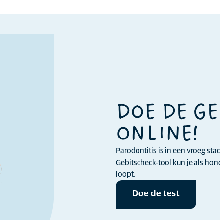
DOE DE G
ONLINE!
Parodontitis is in een vroeg st
Gebitscheck-tool kun je als ho
loopt.
Doe de test