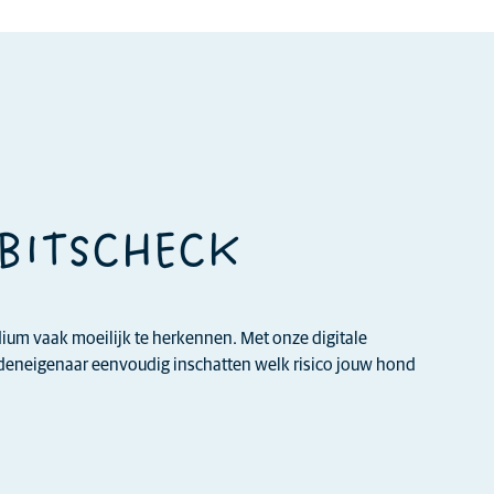
EBITSCHECK
adium vaak moeilijk te herkennen. Met onze digitale
ndeneigenaar eenvoudig inschatten welk risico jouw hond