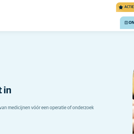
ACTIE
ON
 in
van medicijnen vóór een operatie of onderzoek