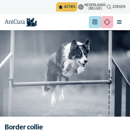
NEDERLANDS
ACTIES
ZOEKEN
(BELGIË)
Border collie