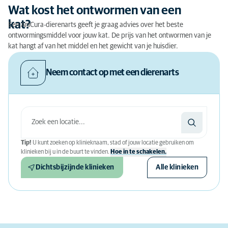
Wat kost het ontwormen van een
kat?
Een AniCura-dierenarts geeft je graag advies over het beste
ontwormingsmiddel voor jouw kat. De prijs van het ontwormen van je
kat hangt af van het middel en het gewicht van je huisdier.
Neem contact op met een dierenarts
Tip!
U kunt zoeken op klinieknaam, stad of jouw locatie gebruiken om
klinieken bij u in de buurt te vinden.
Hoe in te schakelen.
Dichtsbijzijnde klinieken
Alle klinieken