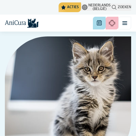
NEDERLANDS
ACTIES
ZOEKEN
(BELGIË)