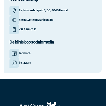
Esplanade de la paix 3/00, 4040 Herstal
herstal.vetteam@anicura.be
+32 4 264 31 13
De kliniek op sociale media
Facebook
Instagram