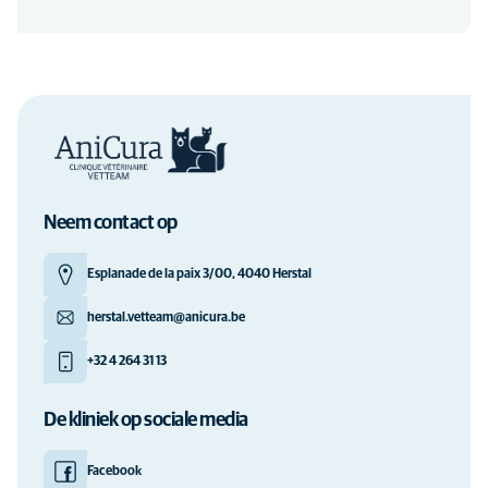
Neem contact op
Esplanade de la paix 3/00, 4040 Herstal
herstal.vetteam@anicura.be
+32 4 264 31 13
De kliniek op sociale media
Facebook