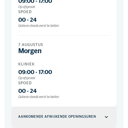
09:00
-
17:00
Op afspraak
SPOED
00
-
24
Gelieve steeds eerst te bellen
7 AUGUSTUS
Morgen
KLINIEK
09:00
-
17:00
Op afspraak
SPOED
00
-
24
Gelieve steeds eerst te bellen
AANKOMENDE AFWIJKENDE OPENINGSUREN