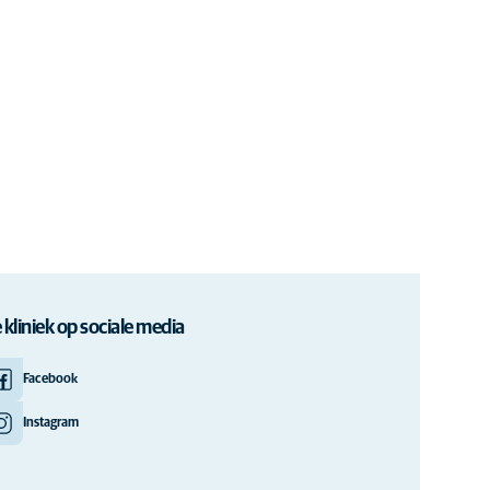
 kliniek op sociale media
Facebook
Instagram