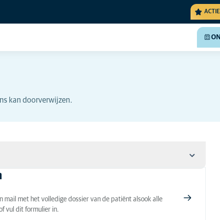
ACTIE
ON
ons kan doorverwijzen.
m
n mail met het volledige dossier van de patiënt alsook alle
vul dit formulier in.