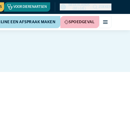
NEDERLANDS
S
VOOR DIERENARTSEN
ZOEKEN
(BELGIË)
LINE EEN AFSPRAAK MAKEN
SPOEDGEVAL