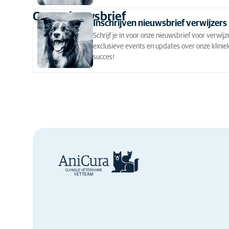
Onze nieuwsbrief
Inschrijven nieuwsbrief verwijzers
Schrijf je in voor onze nieuwsbrief voor verwi
exclusieve events en updates over onze klinie
succes!