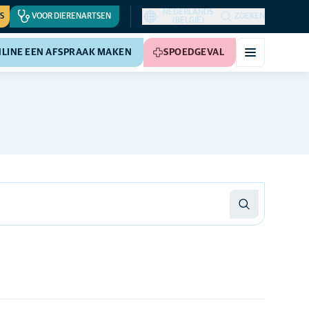
NEDERLANDS
S
VOOR DIERENARTSEN
ZOEKEN
(BELGIË)
LINE EEN AFSPRAAK MAKEN
SPOEDGEVAL