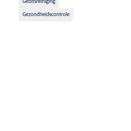
Gebitsreiniging
Gezondheidscontrole