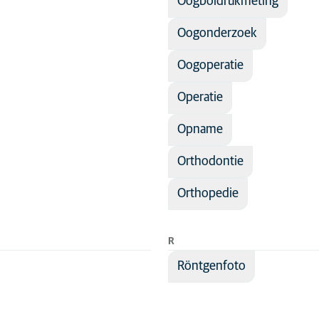
Oogboldrukmeting
Oogonderzoek
Oogoperatie
Operatie
Opname
Orthodontie
Orthopedie
R
Röntgenfoto