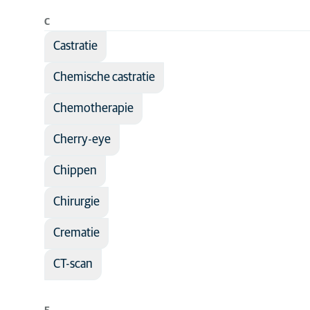
C
Castratie
Chemische castratie
Chemotherapie
Cherry-eye
Chippen
Chirurgie
Crematie
CT-scan