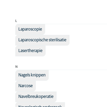
L
Laparoscopie
Laparoscopische sterilisatie
Lasertherapie
N
Nagels knippen
Narcose
Navelbreukoperatie