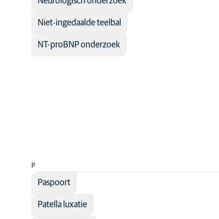
Neurologisch onderzoek
Niet-ingedaalde teelbal
NT-proBNP onderzoek
P
Paspoort
Patella luxatie