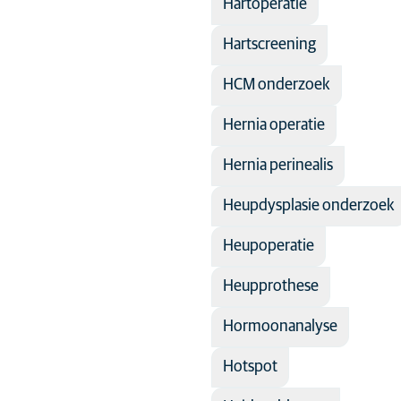
Hartoperatie
Hartscreening
HCM onderzoek
Hernia operatie
Hernia perinealis
Heupdysplasie onderzoek
Heupoperatie
Heupprothese
Hormoonanalyse
Hotspot