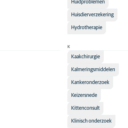
Huidproblemen
Huisdierverzekering
Hydrotherapie
K
Kaakchirurgie
Kalmeringsmiddelen
Kankeronderzoek
Keizersnede
Kittenconsult
Klinisch onderzoek