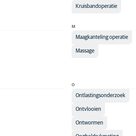
Kruisbandoperatie
M
Maagkanteling operatie
Massage
O
Ontlastingsonderzoek
Ontvlooien
Ontwormen