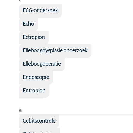
E
ECG-onderzoek
Echo
Ectropion
Elleboogdysplasie onderzoek
Elleboogoperatie
Endoscopie
Entropion
G
Gebitscontrole