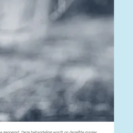
apie genoemd. Deze behandeling wordt op dezelfde manier