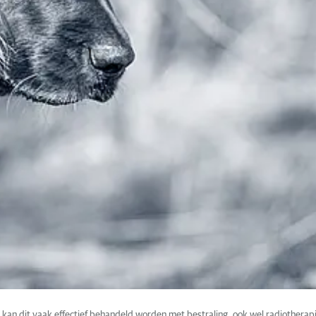
 kan dit vaak effectief behandeld worden met bestraling, ook wel radiother