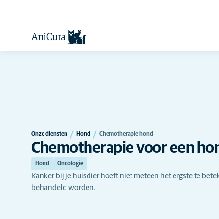
Onze diensten
Hond
Chemotherapie hond
Chemotherapie voor een ho
Hond
Oncologie
Kanker bij je huisdier hoeft niet meteen het ergste te be
behandeld worden.