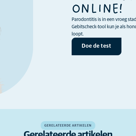
ONLINE!
Parodontitis is in een vroeg st
Gebitscheck-tool kun je als ho
loopt.
Doe de test
GERELATEERDE ARTIKELEN
Gerelateerde artikelen