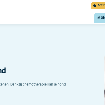
ACTIE
ON
nd
tekenen. Dankzij chemotherapie kan je hond