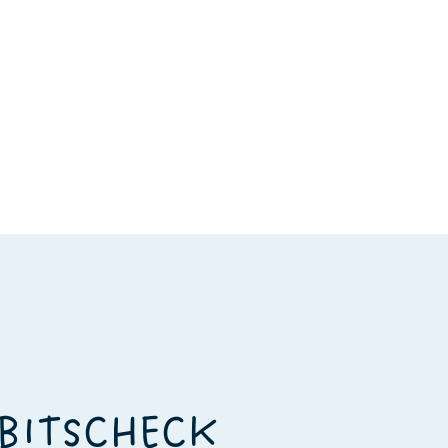
EBITSCHECK