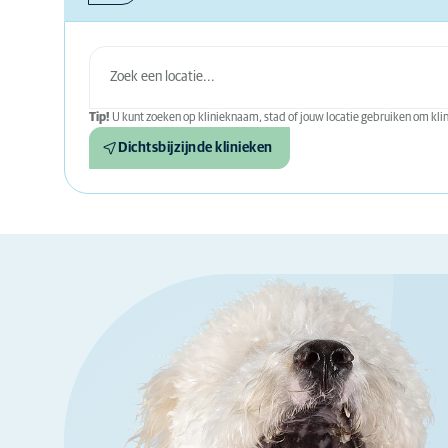
Tip!
U kunt zoeken op klinieknaam, stad of jouw locatie gebruiken om klini
Dichtsbijzijnde klinieken