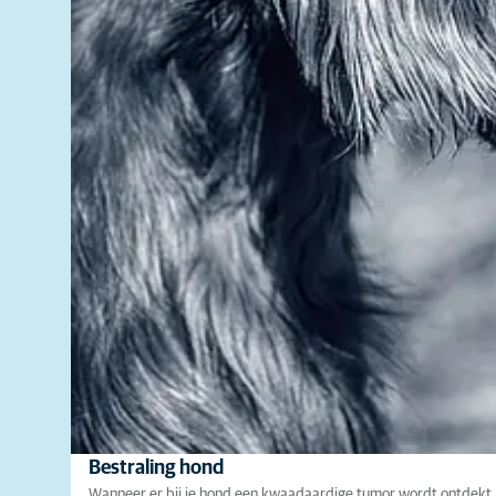
Bestraling hond
Wanneer er bij je hond een kwaadaardige tumor wordt ontdekt,