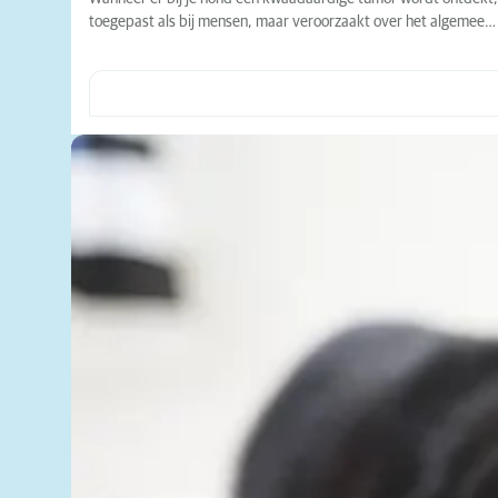
toegepast als bij mensen, maar veroorzaakt over het algemee…