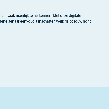
adium vaak moeilijk te herkennen. Met onze digitale
ndeneigenaar eenvoudig inschatten welk risico jouw hond