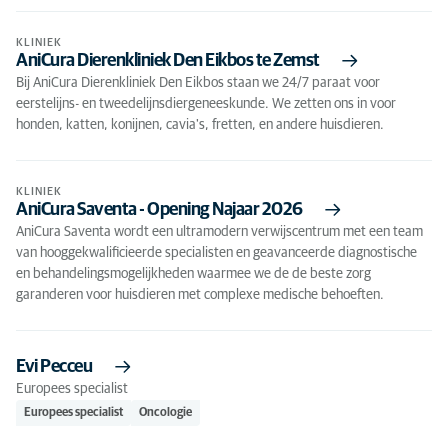
KLINIEK
AniCura Dierenkliniek Den Eikbos te Zemst
Bij AniCura Dierenkliniek Den Eikbos staan we 24/7 paraat voor
eerstelijns- en tweedelijnsdiergeneeskunde. We zetten ons in voor
honden, katten, konijnen, cavia's, fretten, en andere huisdieren.
KLINIEK
AniCura Saventa - Opening Najaar 2026
AniCura Saventa wordt een ultramodern verwijscentrum met een team
van hooggekwalificieerde specialisten en geavanceerde diagnostische
en behandelingsmogelijkheden waarmee we de de beste zorg
garanderen voor huisdieren met complexe medische behoeften.
Evi Pecceu
Europees specialist
Europees specialist
Oncologie