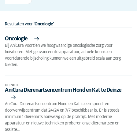
Resultaten voor
'Oncologie'
Oncologie
Bij AniCura voorzien we hoogwaardige oncologische zorg voor
huisdieren. Met geavanceerde apparatuur, actuele kennis en
voortdurende bijscholing kunnen we een uitgebreid scala aan zorg
bieden.
KLINIEK
AniCura Dierenartsencentrum Hond en Kat te Deinze
AniCura Dierenartsencentrum Hond en Kat is een spoed- en
doorverwijscentrum dat 24/24 en 7/7 beschikbaar is. Er is steeds
minimum 1 dierenarts aanwezig op de praktijk. Met moderne
apparatuur en nieuwe technieken proberen onze dierenartsen en
assiste…