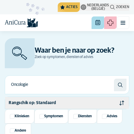
NEDERLANDS
ACTIES
ZOEKEN
(BELGIË)
Waar ben je naar op zoek?
Zoek op symptomen, diensten of advies
Rangschik op: Standaard
Standaard
Klinieken
Symptomen
Diensten
Advies
Alfabetisch
Andere