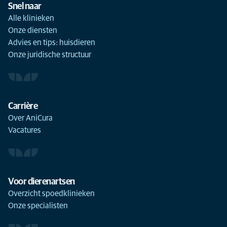
Snel naar
Alle klinieken
Onze diensten
Advies en tips: huisdieren
Onze juridische structuur
Carrière
Over AniCura
Vacatures
Voor dierenartsen
Overzicht spoedklinieken
Onze specialisten