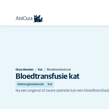
Onze diensten
Kat
Bloedtransfusie kat
Bloedtransfusie kat
Interne geneeskunde
Kat
Na een ongeval of zware operatie kan een bloedtransfusie 