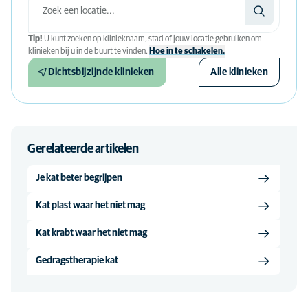
Tip!
U kunt zoeken op klinieknaam, stad of jouw locatie gebruiken om
klinieken bij u in de buurt te vinden.
Hoe in te schakelen.
Dichtsbijzijnde klinieken
Alle klinieken
Gerelateerde artikelen
Je kat beter begrijpen
Kat plast waar het niet mag
Kat krabt waar het niet mag
Gedragstherapie kat