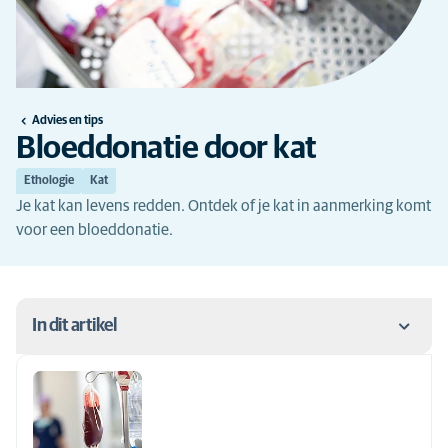
Advies en tips
Bloeddonatie door kat
Ethologie
Kat
Je kat kan levens redden. Ontdek of je kat in aanmerking komt
voor een bloeddonatie.
In dit artikel
Waarom bloeddonatie bij kat?
Wanneer kan je kat bloed doneren?