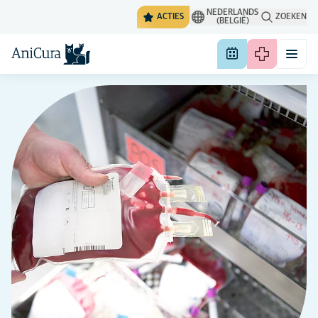
NEDERLANDS
ACTIES
ZOEKEN
(BELGIË)