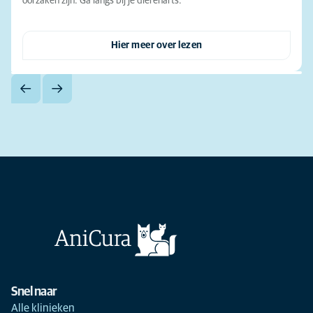
oorzaken zijn. Ga langs bij je dierenarts.
Hier meer over lezen
Snel naar
Alle klinieken