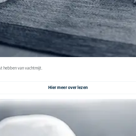
last hebben van vachtmijt.
Hier meer over lezen