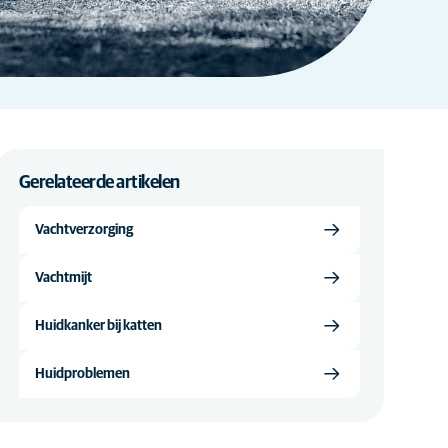
Gerelateerde artikelen
Vachtverzorging
Vachtmijt
Huidkanker bij katten
Huidproblemen