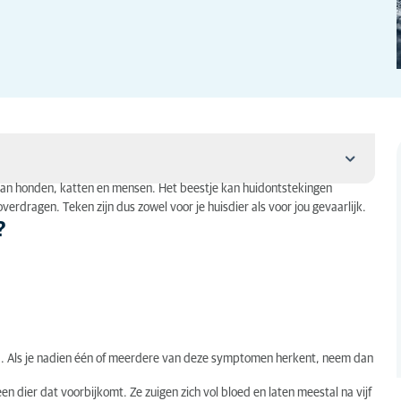
d van honden, katten en mensen. Het beestje kan huidontstekingen
erdragen. Teken zijn dus zowel voor je huisdier als voor jou gevaarlijk.
?
had. Als je nadien één of meerdere van deze symptomen herkent, neem dan
een dier dat voorbijkomt. Ze zuigen zich vol bloed en laten meestal na vijf