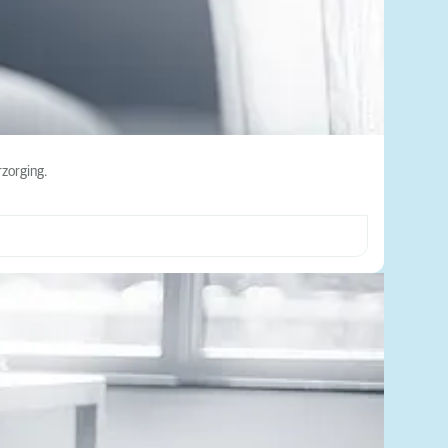
rzorging.