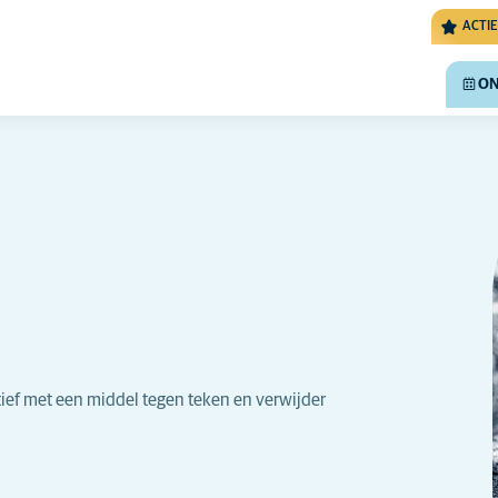
ACTIE
ON
ief met een middel tegen teken en verwijder