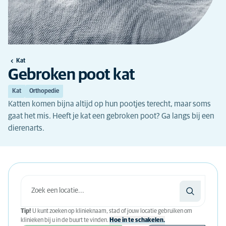
Kat
Gebroken poot kat
Kat
Orthopedie
Katten komen bijna altijd op hun pootjes terecht, maar soms
gaat het mis. Heeft je kat een gebroken poot? Ga langs bij een
dierenarts.
Tip!
U kunt zoeken op klinieknaam, stad of jouw locatie gebruiken om
klinieken bij u in de buurt te vinden.
Hoe in te schakelen.