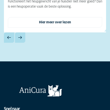
Functioneert het heupgewricht van je huisdier niet meer goed? Dan
is een heupoperatie vaak de beste oplossing.
Hier meer over lezen
Snel naar