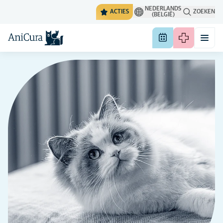
NEDERLANDS
ACTIES
ZOEKEN
(BELGIË)