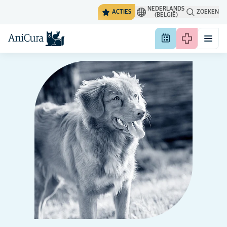
NEDERLANDS
ACTIES
ZOEKEN
(BELGIË)