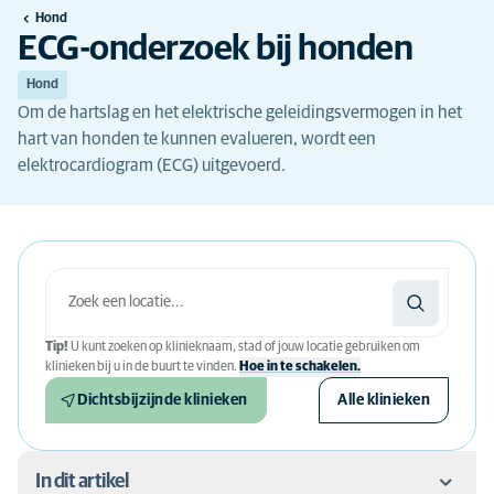
Hond
ECG-onderzoek bij honden
Hond
Om de hartslag en het elektrische geleidingsvermogen in het
hart van honden te kunnen evalueren, wordt een
elektrocardiogram (ECG) uitgevoerd.
Tip!
U kunt zoeken op klinieknaam, stad of jouw locatie gebruiken om
klinieken bij u in de buurt te vinden.
Hoe in te schakelen.
Dichtsbijzijnde klinieken
Alle klinieken
In dit artikel