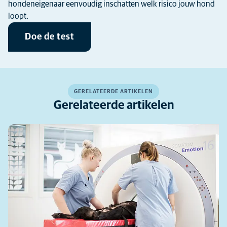
hondeneigenaar eenvoudig inschatten welk risico jouw hond
loopt.
Doe de test
GERELATEERDE ARTIKELEN
Gerelateerde artikelen