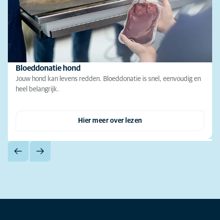
Bloeddonatie hond
Jouw hond kan levens redden. Bloeddonatie is snel, eenvoudig en
heel belangrijk.
Hier meer over lezen