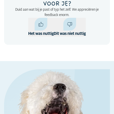
VOOR JE?
Duid aan wat bij je past of typ het zelf. We appreciëren je
feedback enorm.
Het was nuttig
Dit was niet nuttig