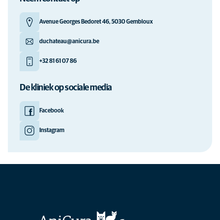
Avenue Georges Bedoret 46, 5030 Gembloux
duchateau@anicura.be
+32 81 61 07 86
De kliniek op sociale media
Facebook
Instagram