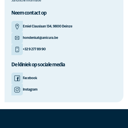
Juridische informatie
Neem contact op
Emiel Clauslaan 134, 9800 Deinze
hondenkat@anicura.be
+32 9 277 89 90
De kliniek op sociale media
Facebook
Instagram