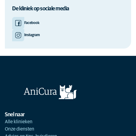
De kliniek op sociale media
Facebook
Instagram
Snel naar
Alle klinieken
Onze diensten