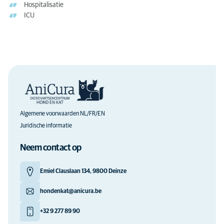
Hospitalisatie
ICU
Algemene voorwaarden NL/FR/EN
Juridische informatie
Neem contact op
Emiel Clauslaan 134, 9800 Deinze
hondenkat@anicura.be
+32 9 277 89 90