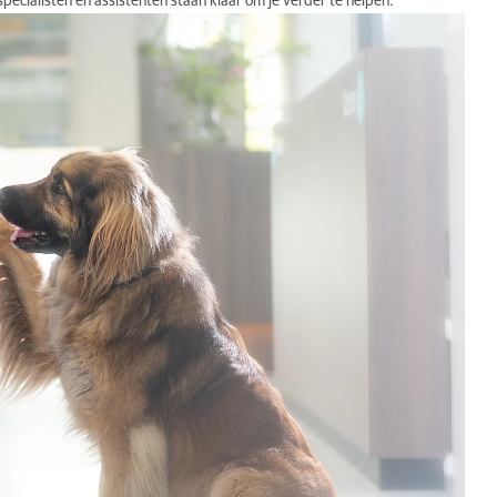
pecialisten en assistenten staan klaar om je verder te helpen.