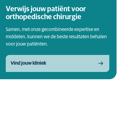
Verwijs jouw patiënt voor
orthopedische chirurgie
Samen, met onze gecombineerde expertise en
middelen, kunnen we de beste resultaten behalen
voor jouw patiënten.
Vind jouw kliniek