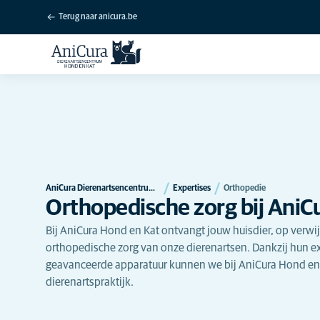
Terug naar anicura.be
AniCura Dierenartsencentrum Hond en Kat te Deinze
Expertises
Orthopedie
Orthopedische zorg bij AniC
Bij AniCura Hond en Kat ontvangt jouw huisdier, op verwij
orthopedische zorg van onze dierenartsen. Dankzij hun exp
geavanceerde apparatuur kunnen we bij AniCura Hond en
dierenartspraktijk.