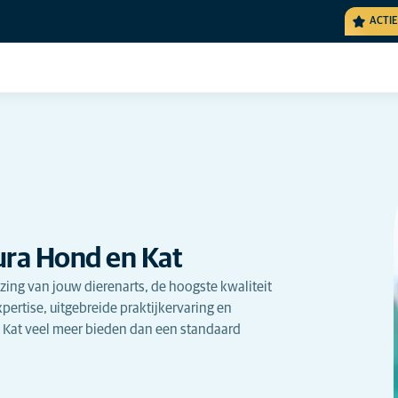
ACTIE
ura Hond en Kat
zing van jouw dierenarts, de hoogste kwaliteit
ertise, uitgebreide praktijkervaring en
 Kat veel meer bieden dan een standaard