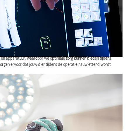
n en apparatuur, waardoor we optimale zorg kunnen bieden tijdens
orgen ervoor dat jouw dier tijdens de operatie nauwlettend wordt