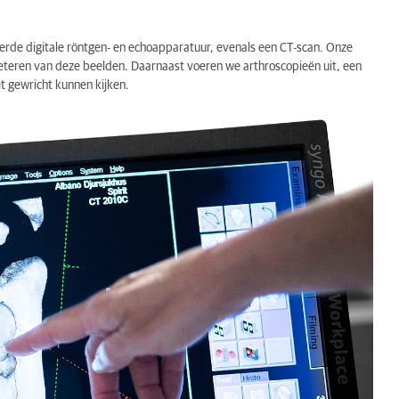
rde digitale röntgen- en echoapparatuur, evenals een CT-scan. Onze
preteren van deze beelden. Daarnaast voeren we arthroscopieën uit, een
t gewricht kunnen kijken.