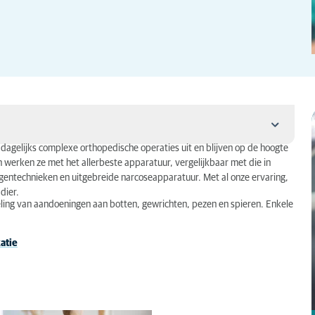
agelijks complexe orthopedische operaties uit en blijven op de hoogte
 werken ze met het allerbeste apparatuur, vergelijkbaar met die in
entechnieken en uitgebreide narcoseapparatuur. Met al onze ervaring,
dier.
ling van aandoeningen aan botten, gewrichten, pezen en spieren. Enkele
xatie