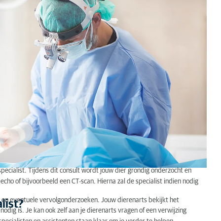
specialist. Tijdens dit consult wordt jouw dier grondig onderzocht en
cho of bijvoorbeeld een CT-scan. Hierna zal de specialist indien nodig
lt en eventuele vervolgonderzoeken. Jouw dierenarts bekijkt het
list?
odig is. Je kan ook zelf aan je dierenarts vragen of een verwijzing