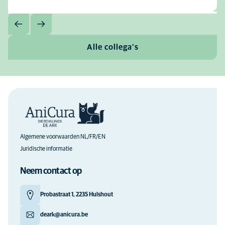
Alle collega's
Algemene voorwaarden NL/FR/EN
Juridische informatie
Neem contact op
Probastraat 1, 2235 Hulshout
deark@anicura.be