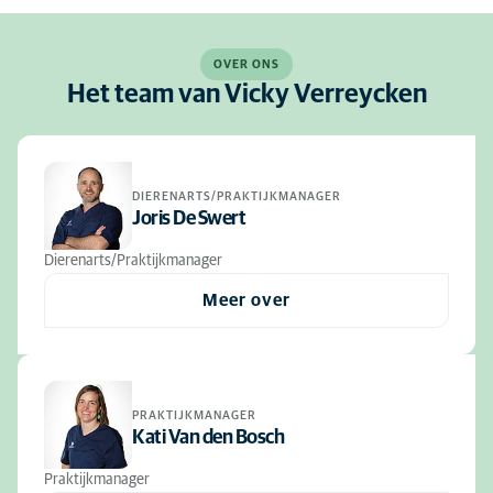
OVER ONS
Het team van Vicky Verreycken
DIERENARTS/PRAKTIJKMANAGER
Joris De Swert
Dierenarts/Praktijkmanager
Meer over
PRAKTIJKMANAGER
Kati Van den Bosch
Praktijkmanager