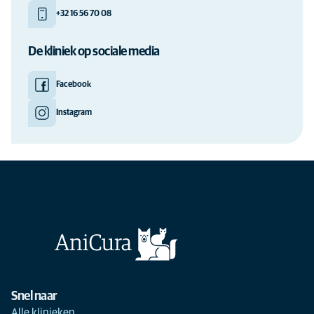
+32 16 56 70 08
De kliniek op sociale media
Facebook
Instagram
Snel naar
Alle klinieken