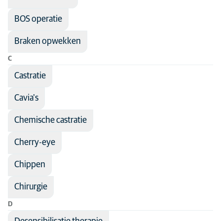
BOS operatie
Braken opwekken
C
Castratie
Cavia's
Chemische castratie
Cherry-eye
Chippen
Chirurgie
D