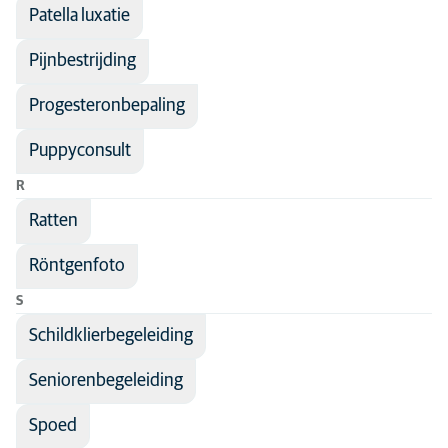
Patella luxatie
Pijnbestrijding
Progesteronbepaling
Puppyconsult
R
Ratten
Röntgenfoto
S
Schildklierbegeleiding
Seniorenbegeleiding
Spoed