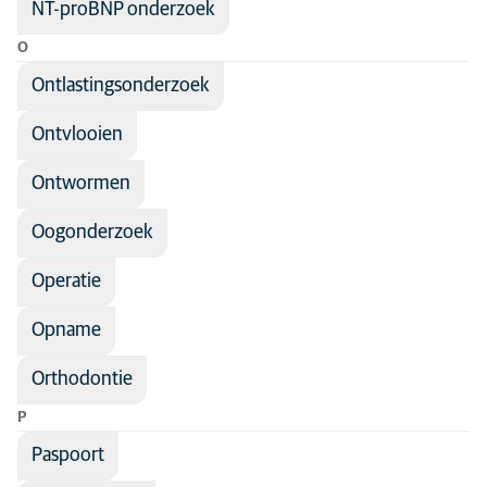
NT-proBNP onderzoek
O
Ontlastingsonderzoek
Ontvlooien
Ontwormen
Oogonderzoek
Operatie
Opname
Orthodontie
P
Paspoort