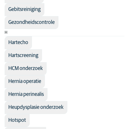
Gebitsreiniging
Gezondheidscontrole
H
Hartecho
Hartscreening
HCM onderzoek
Hernia operatie
Hernia perinealis
Heupdysplasie onderzoek
Hotspot