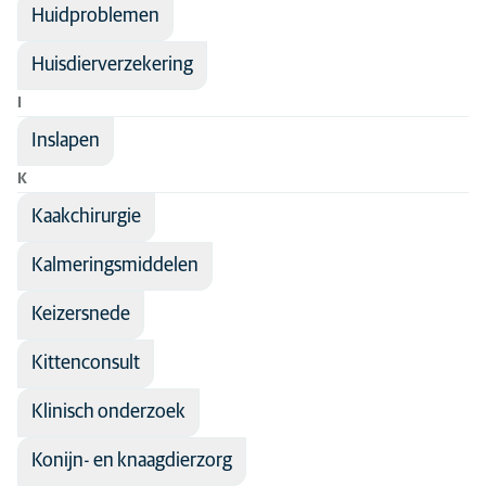
Huidproblemen
Huisdierverzekering
I
Inslapen
K
Kaakchirurgie
Kalmeringsmiddelen
Keizersnede
Kittenconsult
Klinisch onderzoek
Konijn- en knaagdierzorg