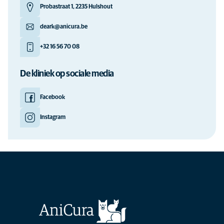
Probastraat 1, 2235 Hulshout
deark@anicura.be
+32 16 56 70 08
De kliniek op sociale media
Facebook
Instagram