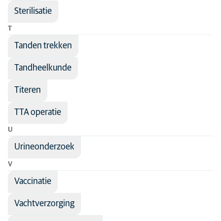
Sterilisatie
T
Tanden trekken
Tandheelkunde
Titeren
TTA operatie
U
Urineonderzoek
V
Vaccinatie
Vachtverzorging