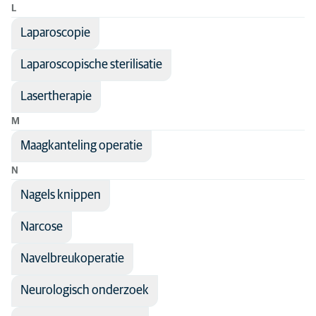
L
Laparoscopie
Laparoscopische sterilisatie
Lasertherapie
M
Maagkanteling operatie
N
Nagels knippen
Narcose
Navelbreukoperatie
Neurologisch onderzoek