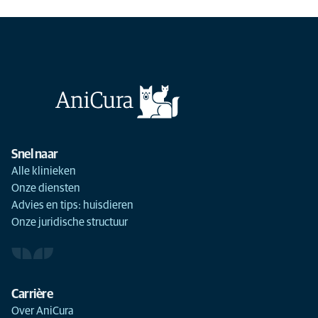
Snel naar
Alle klinieken
Onze diensten
Advies en tips: huisdieren
Onze juridische structuur
Carrière
Jij
Spoedkliniek
Doorverwijskliniek
Kliniek
Over AniCura