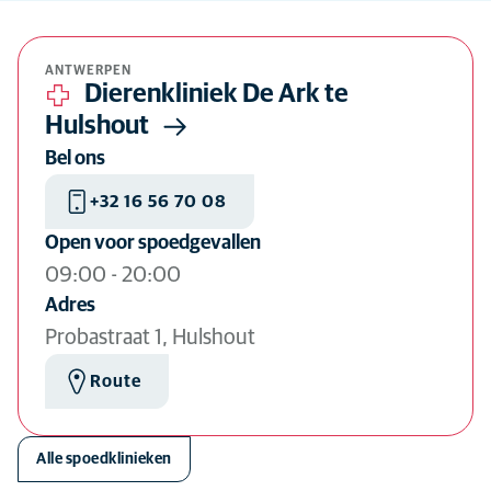
Verberg kaart
ANTWERPEN
Dierenkliniek De Ark te
Hulshout
Bel ons
+32 16 56 70 08
Open voor spoedgevallen
09:00
-
20:00
Adres
Probastraat 1, Hulshout
Route
Alle spoedklinieken