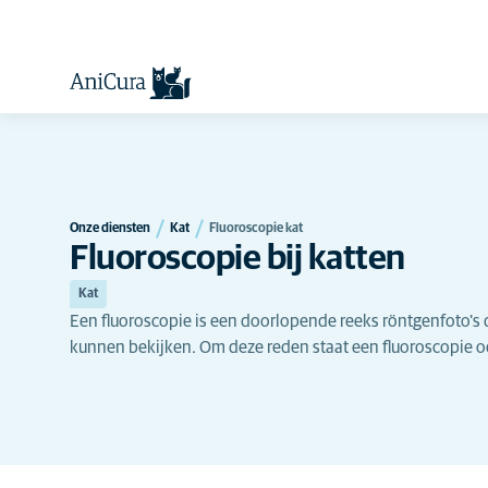
Onze diensten
Kat
Fluoroscopie kat
Fluoroscopie bij katten
Kat
Een fluoroscopie is een doorlopende reeks röntgenfoto's
kunnen bekijken. Om deze reden staat een fluoroscopie oo