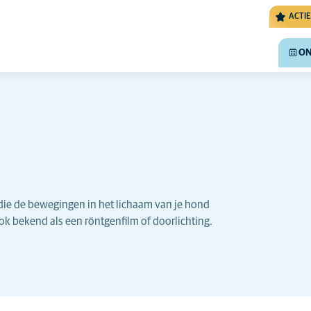
ACTIE
ON
 die de bewegingen in het lichaam van je hond
k bekend als een röntgenfilm of doorlichting.