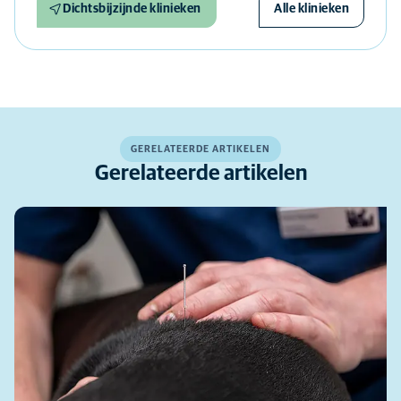
Dichtsbijzijnde klinieken
Alle klinieken
GERELATEERDE ARTIKELEN
Gerelateerde artikelen