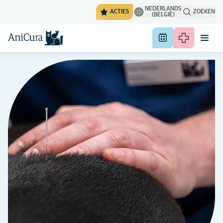
NEDERLANDS
ACTIES
ZOEKEN
(BELGIË)