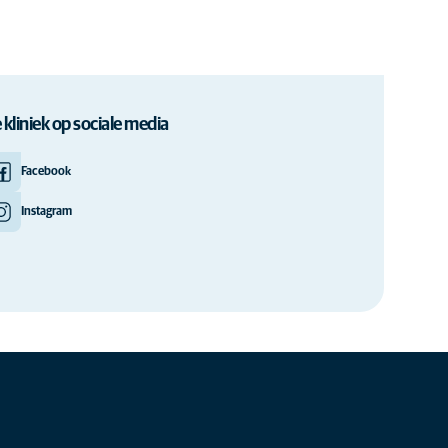
 kliniek op sociale media
Facebook
Instagram