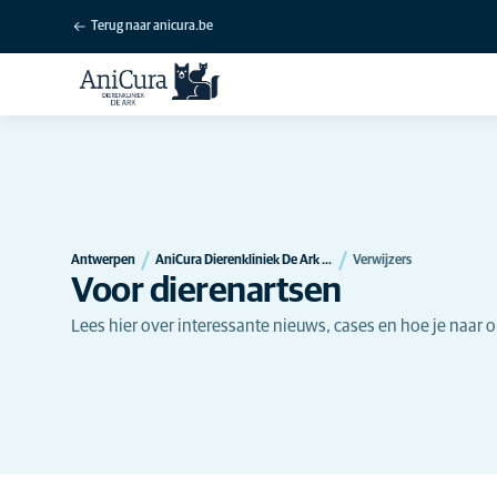
Terug naar anicura.be
Antwerpen
AniCura Dierenkliniek De Ark te Hulshout
Verwijzers
Voor dierenartsen
Lees hier over interessante nieuws, cases en hoe je naar 