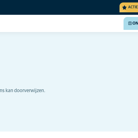
ACTIE
ON
ons kan doorverwijzen.