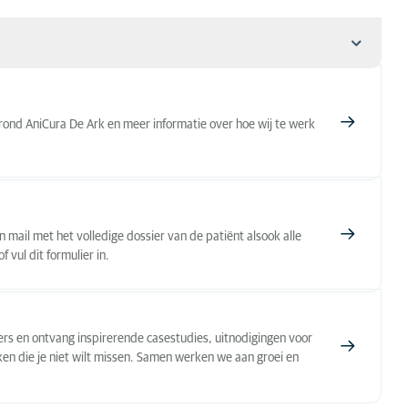
 rond AniCura De Ark en meer informatie over hoe wij te werk
n mail met het volledige dossier van de patiënt alsook alle
vul dit formulier in.
jzers en ontvang inspirerende casestudies, uitnodigingen voor
ken die je niet wilt missen. Samen werken we aan groei en