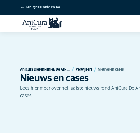
Terug naar anicura.be
AniCura Dierenkliniek De Ark te Hulshout
Verwijzers
Nieuws en cases
Nieuws en cases
Lees hier meer over het laatste nieuws rond AniCura De Ar
cases.