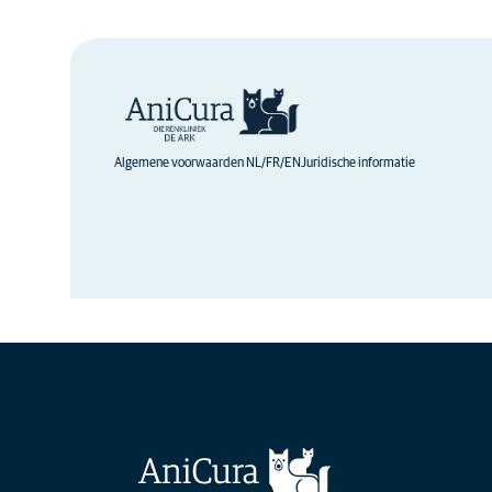
Hier meer over lezen
Algemene voorwaarden NL/FR/EN
Juridische informatie