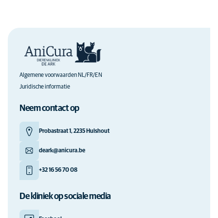
Algemene voorwaarden NL/FR/EN
Juridische informatie
Neem contact op
Probastraat 1, 2235 Hulshout
deark@anicura.be
+32 16 56 70 08
De kliniek op sociale media