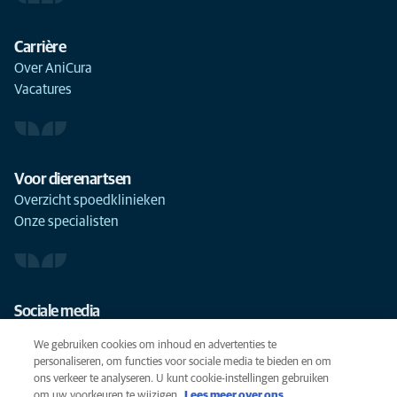
Carrière
Over AniCura
Vacatures
Voor dierenartsen
Overzicht spoedklinieken
Onze specialisten
Sociale media
We gebruiken cookies om inhoud en advertenties te
personaliseren, om functies voor sociale media te bieden en om
ons verkeer te analyseren. U kunt cookie-instellingen gebruiken
om uw voorkeuren te wijzigen.
Lees meer over ons