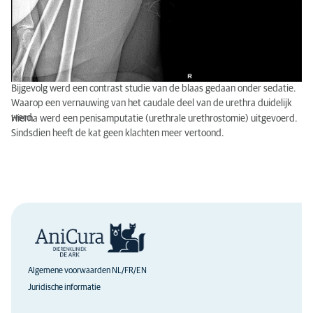
Bijgevolg werd een contrast studie van de blaas gedaan onder sedatie.
Waarop een vernauwing van het caudale deel van de urethra duidelijk
werd.
Hierna werd een penisamputatie (urethrale urethrostomie) uitgevoerd.
Sindsdien heeft de kat geen klachten meer vertoond.
Algemene voorwaarden NL/FR/EN
Juridische informatie