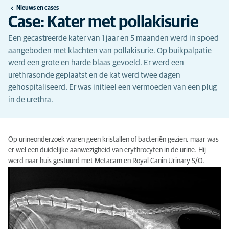
Nieuws en cases
Case: Kater met pollakisurie
Een gecastreerde kater van 1 jaar en 5 maanden werd in spoed
aangeboden met klachten van pollakisurie. Op buikpalpatie
werd een grote en harde blaas gevoeld. Er werd een
urethrasonde geplaatst en de kat werd twee dagen
gehospitaliseerd. Er was initieel een vermoeden van een plug
in de urethra.
Op urineonderzoek waren geen kristallen of bacteriën gezien, maar was
er wel een duidelijke aanwezigheid van erythrocyten in de urine. Hij
werd naar huis gestuurd met Metacam en Royal Canin Urinary S/O.