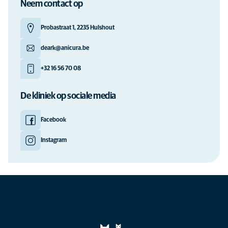
Neem contact op
Probastraat 1, 2235 Hulshout
deark@anicura.be
+32 16 56 70 08
De kliniek op sociale media
Facebook
Instagram