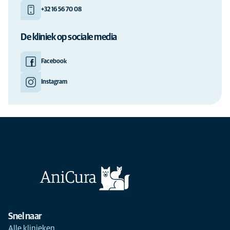
+32 16 56 70 08
De kliniek op sociale media
Facebook
Instagram
Snel naar
Alle klinieken