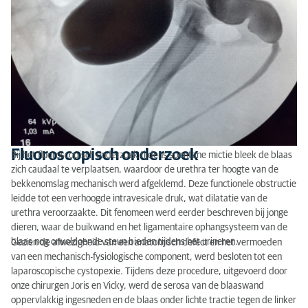
Fluoroscopisch onderzoek
Bij het fluoroscopisch onderzoek tijdens spontane mictie bleek de blaas
zich caudaal te verplaatsen, waardoor de urethra ter hoogte van de
bekkenomslag mechanisch werd afgeklemd. Deze functionele obstructie
leidde tot een verhoogde intravesicale druk, wat dilatatie van de
urethra veroorzaakte. Dit fenomeen werd eerder beschreven bij jonge
dieren, waar de buikwand en het ligamentaire ophangsysteem van de
blaas nog onvoldoende steun bieden tijdens het urineren.
Gezien de afwezigheid van een anatomisch defect en het vermoeden
van een mechanisch-fysiologische component, werd besloten tot een
laparoscopische cystopexie. Tijdens deze procedure, uitgevoerd door
onze chirurgen Joris en Vicky, werd de serosa van de blaaswand
oppervlakkig ingesneden en de blaas onder lichte tractie tegen de linker