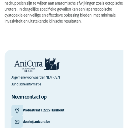
nadruppelen zijn te wijten aan anatomische afwijkingen zoals ectopische
ureters. In dergelijke specifieke gevallen kan een laparoscopische
cystopexie een veilige en effectieve oplossing bieden, met minimale
invasiviteit en uitstekende klinische resultaten.
Algemene voorwaarden NL/FR/EN
Juridische informatie
Neem contact op
Probastraat 1, 2235 Hulshout
deark@anicura.be