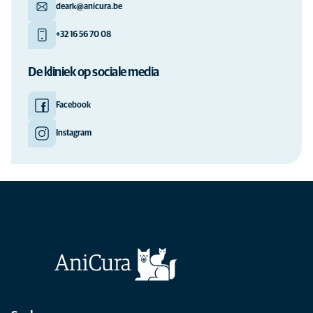
deark@anicura.be
+32 16 56 70 08
De kliniek op sociale media
Facebook
Instagram