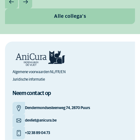
Alle collega's
Algemene voorwaarden NL/FR/EN
Juridische informatie
Neem contact op
Dendermondsesteenweg 74, 2870 Puurs
devliet@anicura.be
+32 38 89 04 73