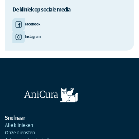
De kliniek op sociale media
Facebook
Instagram
Snel naar
Alle klinieken
Onze diensten