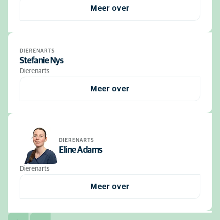
Meer over
DIERENARTS
Stefanie Nys
Dierenarts
Meer over
DIERENARTS
Eline Adams
Dierenarts
Meer over