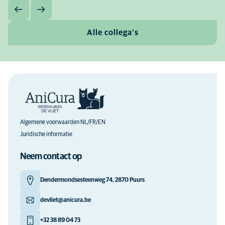
Alle collega's
Algemene voorwaarden NL/FR/EN
Juridische informatie
Neem contact op
Dendermondsesteenweg 74, 2870 Puurs
devliet@anicura.be
+32 38 89 04 73