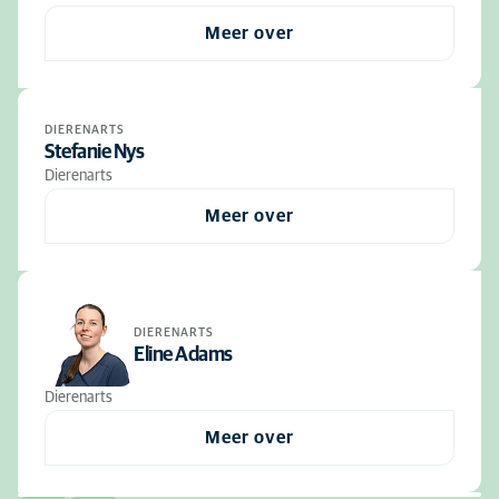
Meer over
DIERENARTS
Stefanie Nys
Dierenarts
Meer over
DIERENARTS
Eline Adams
Dierenarts
Meer over