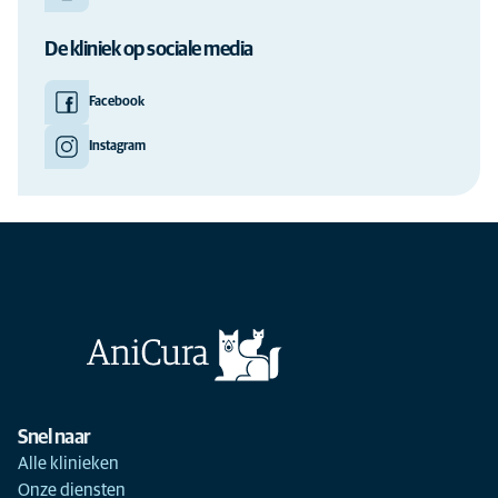
De kliniek op sociale media
Facebook
Instagram
Snel naar
Alle klinieken
Onze diensten